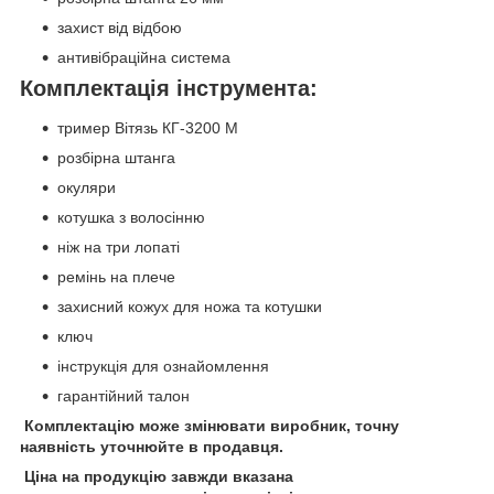
захист від відбою
антивібраційна система
Комплектація інструмента:
тример Вітязь КГ-3200 М
розбірна штанга
окуляри
котушка з волосінню
ніж на три лопаті
ремінь на плече
захисний кожух для ножа та котушки
ключ
інструкція для ознайомлення
гарантійний талон
Комплектацію може змінювати виробник, точну
наявність уточнюйте в продавця.
Ціна на продукцію завжди вказана