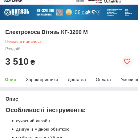
Електрокоса Вітязь КГ-3200 М
Немає в наявності
Роздріб
3 510
₴
Опис
Характеристики
Доставка
Оплата
Умови п
Опис
Особливості інструмента:
сучасний дизайн
двигун із мідною обвиткою
розбірна штанга 26 мм