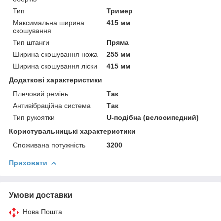
Тип
Тример
Максимальна ширина
415 мм
скошування
Тип штанги
Пряма
Ширина скошування ножа
255 мм
Ширина скошування ліски
415 мм
Додаткові характеристики
Плечовий ремінь
Так
Антивібраційна система
Так
Тип рукоятки
U-подібна (велосипедний)
Користувальницькі характеристики
Споживана потужність
3200
Приховати
Умови доставки
Нова Пошта