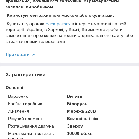
правильно, можливості та технічні характеристики
заявлені виробником.
Користуйтеся захисною маскою або окулярами.
Купити недорогою
електрокосу
в інтернет-магазині на всій
території України, в Харкові, у Києві, Ви зможете зробити
замовлення через кошик на кожній сторінка нашого сайту або
за зазначеними телефонами.
Приховати
Характеристики
Основні
Виробник
Витязь
Країна виробник
Білорусь
Живлення
Мережа 220В
Ріжучий елемент
Волосінь і ніж
Розташування двигуна
Зверху
Максимальна кількість
10000 об/хв
обертів