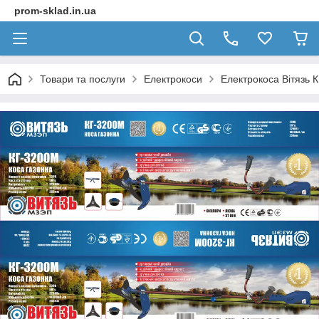
prom-sklad.in.ua
Товари та послуги
Електрокоси
Електрокоса Вітязь 