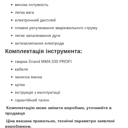
висока потужність
легка вага
електронний дисплей
плавне регулювання зварювального струму
легке запалювання дуги
антизалипання електрода
Комплектація інструмента:
сварка Grand MMA 330 PROFI
кабеля
захисна маска
щітка
інструкція з експлуатації
гарантійний талон
Комплектацію може змінити виробник, уточнюйте в
продавця
Ціна вказана правильно, технічні параметри заявлені
виробником.