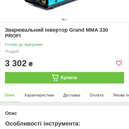
Зварювальний інвертор Grand MMA 330
PROFI
Готово до відправки
Роздріб
3 302
₴
Купити
Опис
Характеристики
Доставка
Оплата
Умови п
Опис
Особливості інструмента: