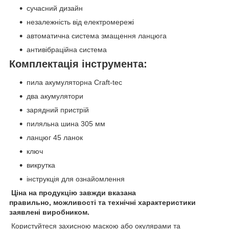
сучасний дизайн
незалежність від електромережі
автоматична система змащення ланцюга
антивібраційна система
Комплектація інструмента:
пила акумуляторна Craft-tec
два акумулятори
зарядний пристрій
пиляльна шина 305 мм
ланцюг 45 ланок
ключ
викрутка
інструкція для ознайомлення
Ціна на продукцію завжди вказана
правильно, можливості та технічні характеристики
заявлені виробником.
Користуйтеся захисною маскою або окулярами та