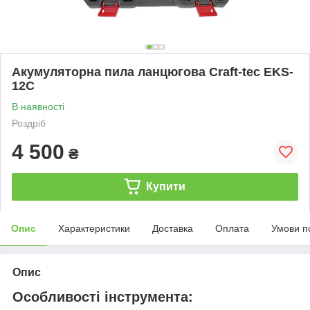
Акумуляторна пила ланцюгова Craft-tec EKS-
12С
В наявності
Роздріб
4 500
₴
Купити
Опис
Характеристики
Доставка
Оплата
Умови п
Опис
Особливості інструмента: