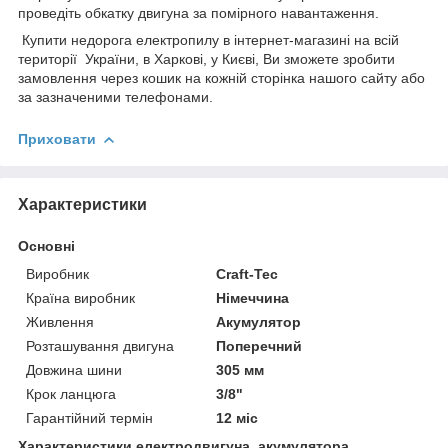
проведіть обкатку двигуна за помірного навантаження.
Купити недорога електропилу в інтернет-магазині на всій
території України, в Харкові, у Києві, Ви зможете зробити
замовлення через кошик на кожній сторінка нашого сайту або
за зазначеними телефонами.
Приховати
Характеристики
Основні
Виробник
Craft-Tec
Країна виробник
Німеччина
Живлення
Акумулятор
Розташування двигуна
Поперечний
Довжина шини
305 мм
Крок ланцюга
3/8"
Гарантійний термін
12 міс
Характеристики електродвигуна, акумулятора