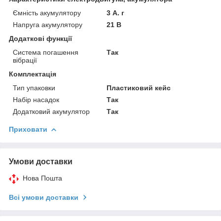
Ємність акумулятору
3 А. г
Напруга акумулятору
21 В
Додаткові функції
Система погашення
Так
вібрації
Комплектація
Тип упаковки
Пластиковий кейс
Набір насадок
Так
Додатковий акумулятор
Так
Приховати
Умови доставки
Нова Пошта
Всі умови доставки