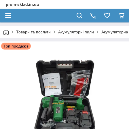
prom-sklad.in.ua
Товари та послуги
Акумуляторні пили
Акумуляторна 
Топ продажів