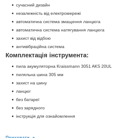
сучасний дизайн
незалежність від електромережі
автоматична система змащення ланцюга
автоматична система натягування ланцюга
захист від відбою
антивібраційна система
Комплектація інструмента:
пила акумуляторна Kraissmann 3051 AKS 20UL
пиляльна шина 305 мм
захист на шину
ланцюг
без батареї
без зарядного
інструкція для ознайомлення
Приховати