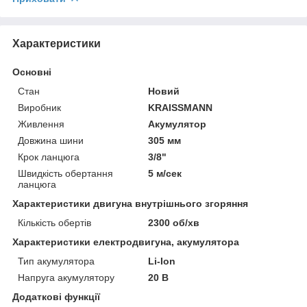
Характеристики
Основні
Стан
Новий
Виробник
KRAISSMANN
Живлення
Акумулятор
Довжина шини
305 мм
Крок ланцюга
3/8"
Швидкість обертання
5 м/сек
ланцюга
Характеристики двигуна внутрішнього згоряння
Кількість обертів
2300 об/хв
Характеристики електродвигуна, акумулятора
Тип акумулятора
Li-Ion
Напруга акумулятору
20 В
Додаткові функції