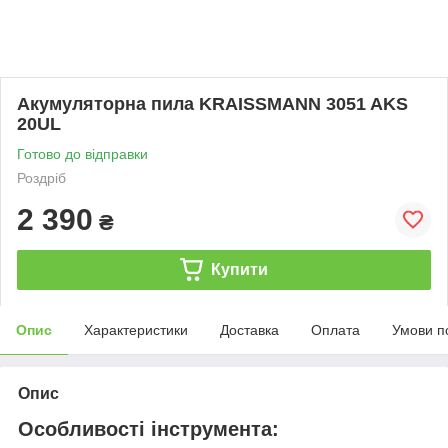
Акумуляторна пила KRAISSMANN 3051 AKS
20UL
Готово до відправки
Роздріб
2 390
₴
Купити
Опис
Характеристики
Доставка
Оплата
Умови п
Опис
Особливості інструмента: