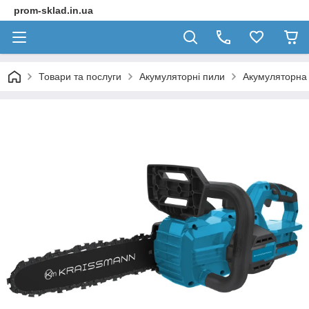
prom-sklad.in.ua
Товари та послуги
Акумуляторні пили
Акумуляторна