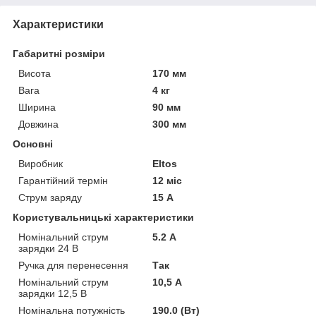
Характеристики
Габаритні розміри
Висота
170 мм
Вага
4 кг
Ширина
90 мм
Довжина
300 мм
Основні
Виробник
Eltos
Гарантійний термін
12 міс
Струм заряду
15 А
Користувальницькі характеристики
Номінальний струм
5.2 А
зарядки 24 В
Ручка для перенесення
Так
Номінальний струм
10,5 А
зарядки 12,5 В
Номінальна потужність
190.0 (Вт)