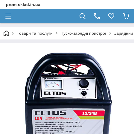
prom-sklad.in.ua
Товари та послуги
Пуско-зарядні пристрої
Зарядний 