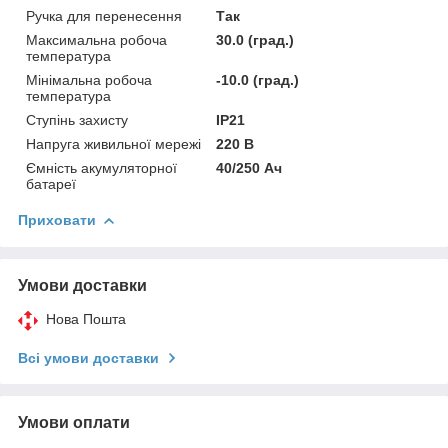
Ручка для перенесення
Так
Максимальна робоча
30.0 (град.)
температура
Мінімальна робоча
-10.0 (град.)
температура
Ступінь захисту
ІР21
Напруга живильної мережі
220 В
Ємність акумуляторної
40/250 Ач
батареї
Приховати
Умови доставки
Нова Пошта
Всі умови доставки
Умови оплати