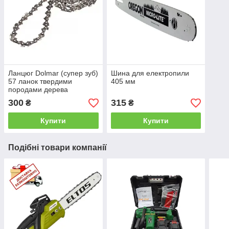
Ланцюг Dolmar (супер зуб)
Шина для електропили
57 ланок твердими
405 мм
породами дерева
300
315
₴
₴
Купити
Купити
Подібні товари компанії