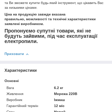
та Ви зможете купити будь-який інструмент, що цікавить Вас
за низькими цінами.
Ціна на продукцію завжди вказана
правильно, можливості та технічні характеристики
заявлені виробником.
Пропонуємо супутні товари, які не
будуть зайвими, під час експлуатації
електропили.
Приховати
Характеристики
Основні
Вага
6.2 кг
Живлення
Мережа 220В
Виробник
Іжмаш
Гарантійний термін
12 міс
Стан
Новий