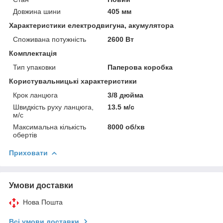
Довжина шини
405 мм
Характеристики електродвигуна, акумулятора
Споживана потужність
2600 Вт
Комплектація
Тип упаковки
Паперова коробка
Користувальницькі характеристики
Крок ланцюга
3/8 дюйма
Швидкість руху ланцюга,
13.5 м/с
м/с
Максимальна кількість
8000 об/хв
обертів
Приховати
Умови доставки
Нова Пошта
Всі умови доставки