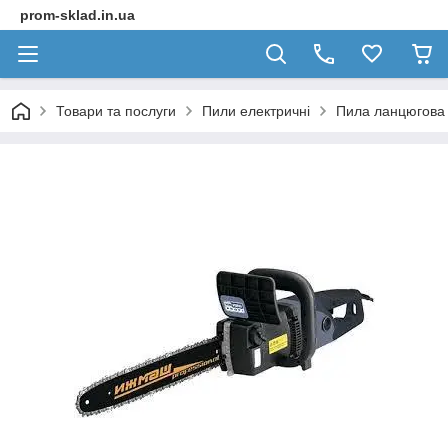
prom-sklad.in.ua
Товари та послуги
Пили електричні
Пила ланцюгова