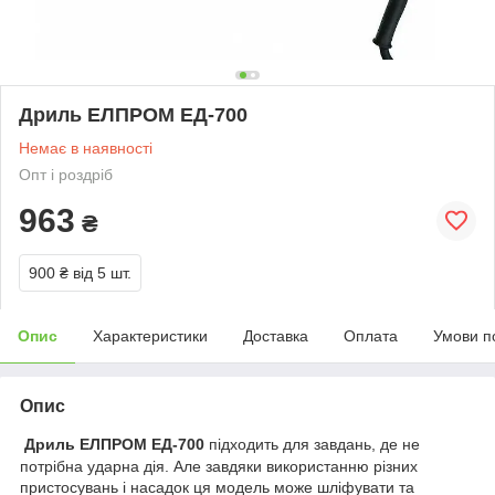
Дриль ЕЛПРОМ ЕД-700
Немає в наявності
Опт і роздріб
963
₴
900 ₴
від 5 шт.
Опис
Характеристики
Доставка
Оплата
Умови п
Опис
Дриль ЕЛПРОМ ЕД-700
підходить для завдань, де не
потрібна ударна дія. Але завдяки використанню різних
пристосувань і насадок ця модель може шліфувати та