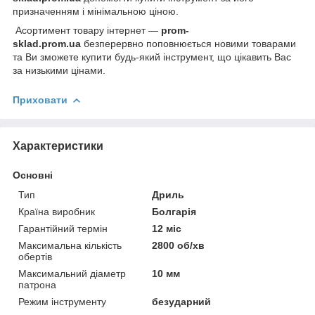
призначенням і мінімальною ціною.
Асортимент товару інтернет —
prom-
sklad.prom.ua
безперервно поповнюється новими товарами
та Ви зможете купити будь-який інструмент, що цікавить Вас
за низькими цінами.
Приховати
Характеристики
Основні
Тип
Дриль
Країна виробник
Болгарія
Гарантійний термін
12 міс
Максимальна кількість
2800 об/хв
обертів
Максимальний діаметр
10 мм
патрона
Режим інструменту
безударний