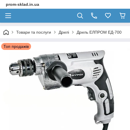
prom-sklad.in.ua
Товари та послуги
Дрилі
Дриль ЕЛПРОМ ЕД-700
Топ продажів