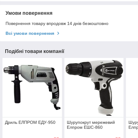
Умови повернення
Повернення товару впродовж 14 днів безкоштовно
Всі умови повернення
Подібні товари компанії
Дриль ЕЛПРОМ ЕДУ-950
Шурупокрут мережевий
Шур
Елпром ЕШС-860
Елп