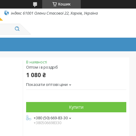
Кошик
індекс 61001 Олени Стасової 22, Харків, Україна
В наявності
Оптом і в роздріб
1 080 ₴
Показати оптові ціни
Купити
+380 (50) 669-83-30
+380506698330