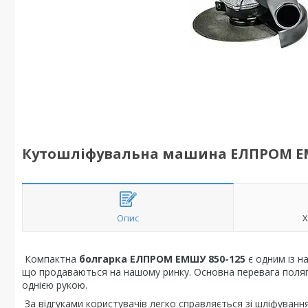
Кутошліфувальна машина ЕЛПРОМ ЕМ
Опис
Х
Компактна
болгарка ЕЛПРОМ ЕМШУ 850-125
є одним із на
що продаваються на нашому ринку. Основна перевага полягає
однією рукою.
За відгуками користувачів легко справляється зі шліфуванн