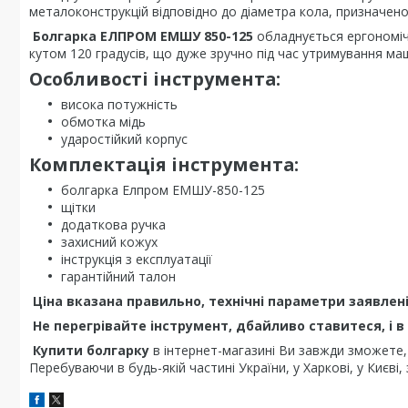
металоконструкцій відповідно до діаметра кола, призначено
Болгарка ЕЛПРОМ ЕМШУ 850-125
обладнується ергономіч
кутом 120 градусів, що дуже зручно під час утримування ма
Особливості інструмента:
висока потужність
обмотка мідь
ударостійкий корпус
Комплектація інструмента:
болгарка Елпром ЕМШУ-850-125
щітки
додаткова ручка
захисний кожух
інструкція з експлуатації
гарантійний талон
Ціна вказана правильно, технічні параметри заявлен
Не перегрівайте інструмент, дбайливо ставитеся, і в
Купити болгарку
в інтернет-магазині Ви завжди зможете
Перебуваючи в будь-якій частині України, у Харкові, у Києві,