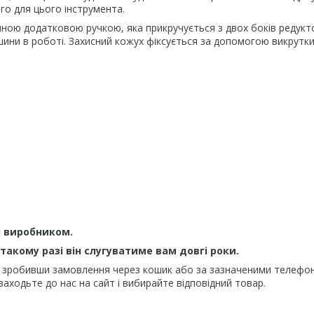
го для цього інструмента.
ною додатковою ручкою, яка прикручується з двох боків редукто
шини в роботі. Захисний кожух фіксується за допомогою викрутки
і виробником.
 такому разі він слугуватиме вам довгі роки.
, зробивши замовлення через кошик або за зазначеними телефо
 заходьте до нас на сайт і вибирайте відповідний товар.