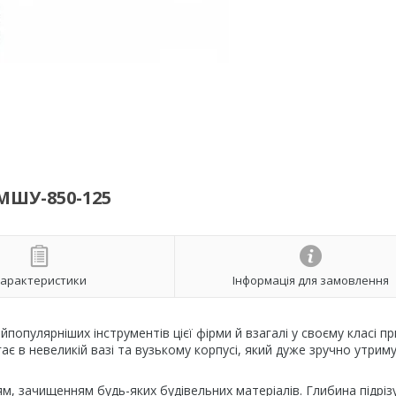
ШУ-850-125
арактеристики
Інформація для замовлення
йпопулярніших інструментів цієї фірми й взагалі у своєму класі пр
 в невеликій вазі та вузькому корпусі, який дуже зручно утрим
ям, зачищенням будь-яких будівельних матеріалів. Глибина підріз