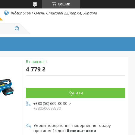
Кошик
індекс 61001 Олени Стасової 22, Харків, Україна
В наявності
4 779 ₴
Купити
+380 (50) 669-83-30
+380506698330
повернення товару
протягом 14 днів
безкоштовно