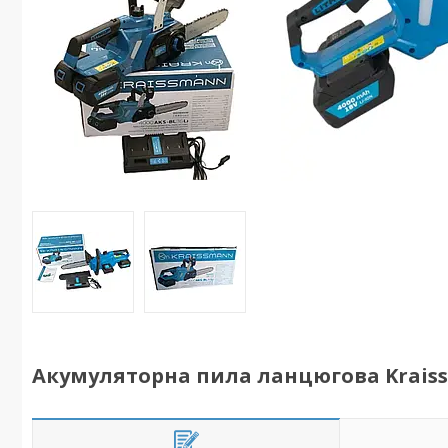
Акумуляторна пила ланцюгова Kraissm