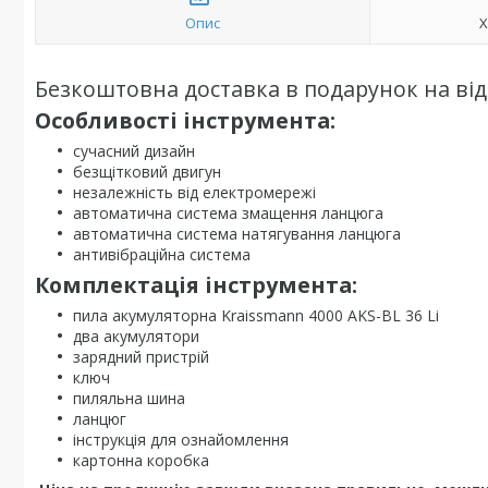
Опис
Х
Безкоштовна доставка в подарунок на ві
Особливості інструмента:
сучасний дизайн
безщітковий двигун
незалежність від електромережі
автоматична система змащення ланцюга
автоматична система натягування ланцюга
антивібраційна система
Комплектація інструмента:
пила акумуляторна Kraissmann 4000 AKS-BL 36 Li
два акумулятори
зарядний пристрій
ключ
пиляльна шина
ланцюг
інструкція для ознайомлення
картонна коробка