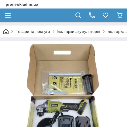
prom-sklad.in.ua
Товари та послуги
Болгарки акумуляторні
Болгарка 