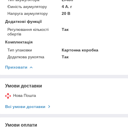
Ємність акумулятору
4 А. г
Напруга акумулятору
20 В
Додаткові функції
Регулювання кількості
Так
обертів
Комплектація
Тип упаковки
Картонна коробка
Додаткова рукоятка
Так
Приховати
Умови доставки
Нова Пошта
Всі умови доставки
Умови оплати