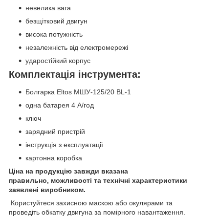
невелика вага
безщітковий двигун
висока потужність
незалежність від електромережі
ударостійкий корпус
Комплектація інструмента:
Болгарка Eltos МШУ-125/20 BL-1
одна батарея 4 А/год
ключ
зарядний пристрій
інструкція з експлуатації
картонна коробка
Ціна на продукцію завжди вказана
правильно, можливості та технічні характеристики
заявлені виробником.
Користуйтеся захисною маскою або окулярами та
проведіть обкатку двигуна за помірного навантаження.