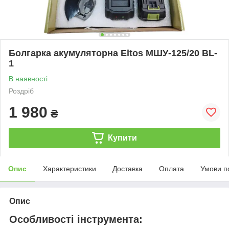
Болгарка акумуляторна Eltos МШУ-125/20 BL-
1
В наявності
Роздріб
1 980
₴
Купити
Опис
Характеристики
Доставка
Оплата
Умови п
Опис
Особливості інструмента: