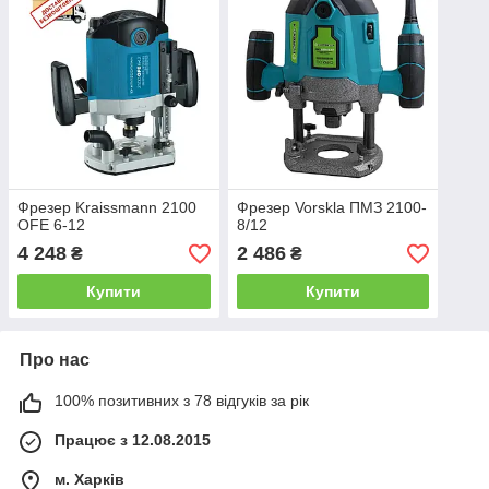
Фрезер Kraissmann 2100
Фрезер Vorskla ПМЗ 2100-
OFE 6-12
8/12
4 248
2 486
₴
₴
Купити
Купити
Про нас
100% позитивних з 78 відгуків за рік
Працює з 12.08.2015
м. Харків