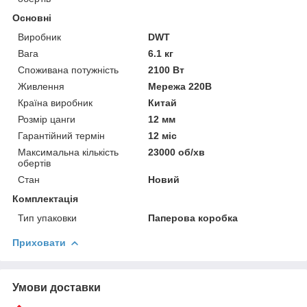
Основні
Виробник
DWT
Вага
6.1 кг
Споживана потужність
2100 Вт
Живлення
Мережа 220В
Країна виробник
Китай
Розмір цанги
12 мм
Гарантійний термін
12 міс
Максимальна кількість
23000 об/хв
обертів
Стан
Новий
Комплектація
Тип упаковки
Паперова коробка
Приховати
Умови доставки