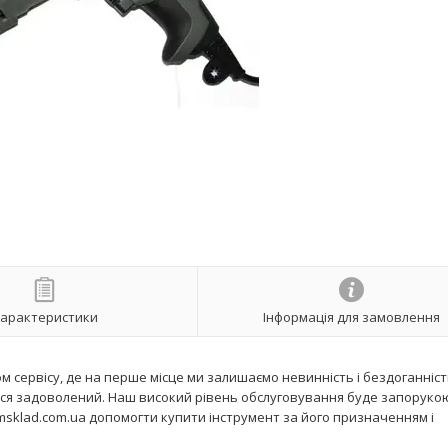
арактеристики
Інформація для замовлення
 сервісу, де на перше місце ми залишаємо невинність і бездоганніст
ся задоволений. Наш високий рівень обслуговування буде запоруко
sklad.com.ua допомогти купити інструмент за його призначенням і