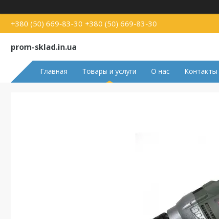
+380 (50) 669-83-30
+380 (50) 669-83-30
prom-sklad.in.ua
Главная
Товары и услуги
О нас
Контакты