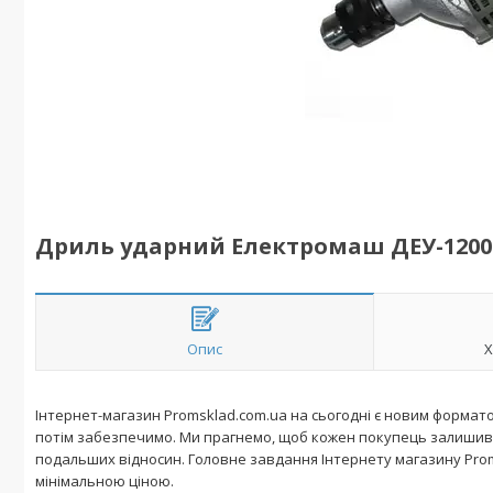
Дриль ударний Електромаш ДЕУ-1200
Опис
Х
Інтернет-магазин Promsklad.com.ua на сьогодні є новим форматом
потім забезпечимо. Ми прагнемо, щоб кожен покупець залишив
подальших відносин. Головне завдання Інтернету магазину Prom
мінімальною ціною.