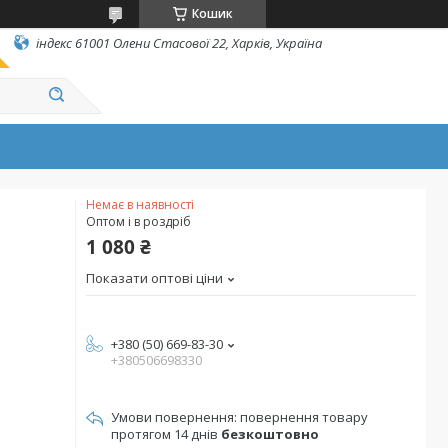
Кошик
індекс 61001 Олени Стасової 22, Харків, Україна
Немає в наявності
Оптом і в роздріб
1 080 ₴
Показати оптові ціни
+380 (50) 669-83-30
+380506698330
повернення товару
протягом 14 днів
безкоштовно