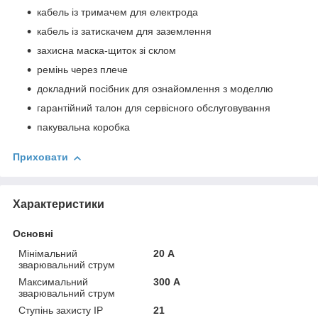
кабель із тримачем для електрода
кабель із затискачем для заземлення
захисна маска-щиток зі склом
ремінь через плече
докладний посібник для ознайомлення з моделлю
гарантійний талон для сервісного обслуговування
пакувальна коробка
Приховати
Характеристики
Основні
Мінімальний
20 А
зварювальний струм
Максимальний
300 А
зварювальний струм
Ступінь захисту IP
21