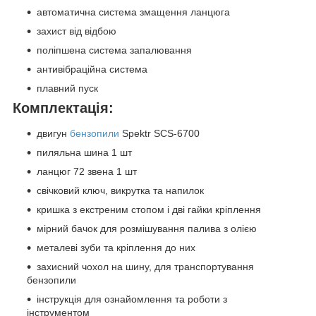
автоматична система змащення ланцюга
захист від відбою
поліпшена система запалювання
антивібраційна система
плавний пуск
Комплектація:
двигун
бензопили
Spektr SCS-6700
пиляльна шина 1 шт
ланцюг 72 звена 1 шт
свічковий ключ, викрутка та напилок
кришка з екстреним стопом і дві гайки кріплення
мірний бачок для розмішування палива з олією
металеві зуби та кріплення до них
захисний чохол на шину, для транспортування
бензопили
інструкція для ознайомлення та роботи з
інструментом