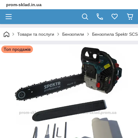
prom-sklad.in.ua
Товари та послуги
Бензопили
Бензопила Spektr SCS
Топ продажів