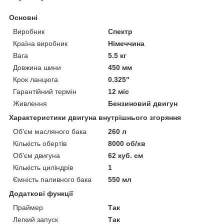
Основні
Виробник
Спектр
Країна виробник
Німеччина
Вага
5.5 кг
Довжина шини
450 мм
Крок ланцюга
0.325"
Гарантійний термін
12 міс
Живлення
Бензиновий двигун
Характеристики двигуна внутрішнього згоряння
Об'єм масляного бака
260 л
Кількість обертів
8000 об/хв
Об'єм двигуна
62 куб. см
Кількість циліндрів
1
Ємність паливного бака
550 мл
Додаткові функції
Праймер
Так
Легкий запуск
Так