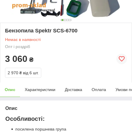
Бензопила Spektr SCS-6700
Немає в наявності
Опт і роздріб
3 060
₴
2 970 ₴
від 6 шт.
Опис
Характеристики
Доставка
Оплата
Умови п
Опис
Особливості:
посилена поршнева група