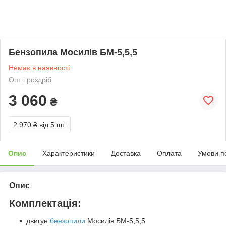
Бензопила Мосилів БМ-5,5,5
Немає в наявності
Опт і роздріб
3 060
₴
2 970 ₴
від 5 шт.
Опис
Характеристики
Доставка
Оплата
Умови п
Опис
Комплектація:
двигун
бензопили
Мосилів БМ-5,5,5