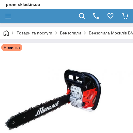
prom-sklad.in.ua
Товари та послуги
Бензопили
Бензопила Мосилів БМ
Новинка