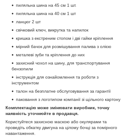
пиляльна шина на 45 см 1 шт.
пиляльна шина на 40 см 1 шт
ланцюг 2 шт
свічковий ключ, викрутка та напилок
кришка з екстреним стопом і дві гайки кріплення
мірний бачок для розмішування палива з олією
металеві зуби та кріплення до них
захисний чохол на шину, для транспортування
бензопили
інструкція для ознайомлення та роботи з
інструментом
талон на безплатне обслуговування за гарантії
паковання з логотипом компанії зі щільного картону
Комплектацію може змінювати виробник, точну
наявність уточнюйте в продавця.
Користуйтеся захисною маскою або окулярами та
проведіть обкатку двигуна на цілому бочці за помірного
навантаження.