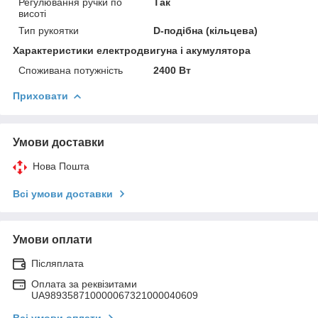
Регулювання ручки по
Так
висоті
Тип рукоятки
D-подібна (кільцева)
Характеристики електродвигуна і акумулятора
Споживана потужність
2400 Вт
Приховати
Умови доставки
Нова Пошта
Всі умови доставки
Умови оплати
Післяплата
Оплата за реквізитами
UA989358710000067321000040609
Всі умови оплати