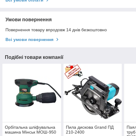
Умови повернення
Повернення товару впродовж 14 днів безкоштовно
Всі умови повернення
Подібні товари компанії
Орбітальна шліфувальна
Пила дискова Grand ПД
Паял
машина Мінськ МОШ-950
210-2400
тру