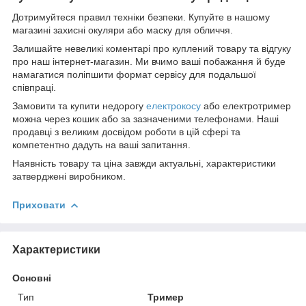
Дотримуйтеся правил техніки безпеки. Купуйте в нашому
магазині захисні окуляри або маску для обличчя.
Залишайте невеликі коментарі про куплений товару та відгуку
про наш інтернет-магазин. Ми вчимо ваші побажання й буде
намагатися поліпшити формат сервісу для подальшої
співпраці.
Замовити та купити недорогу
електрокосу
або електротример
можна через кошик або за зазначеними телефонами. Наші
продавці з великим досвідом роботи в цій сфері та
компетентно дадуть на ваші запитання.
Наявність товару та ціна завжди актуальні, характеристики
затверджені виробником.
Приховати
Характеристики
Основні
Тип
Тример