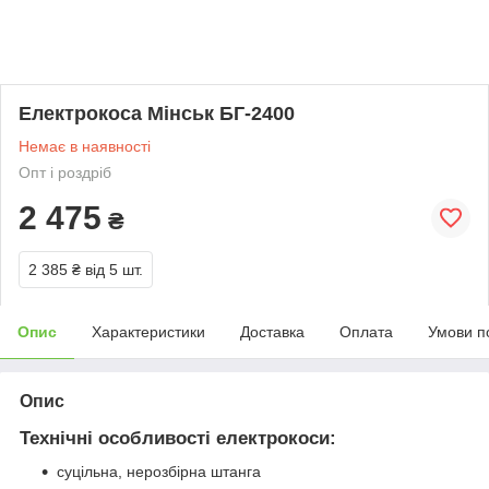
Електрокоса Мінськ БГ-2400
Немає в наявності
Опт і роздріб
2 475
₴
2 385 ₴
від 5 шт.
Опис
Характеристики
Доставка
Оплата
Умови п
Опис
Технічні особливості електрокоси:
суцільна, нерозбірна штанга