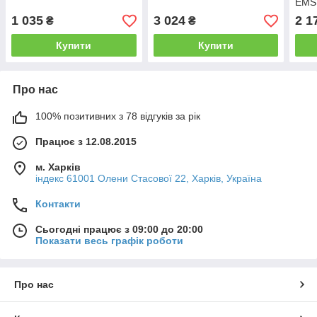
EMS
1 035
3 024
2 1
₴
₴
Купити
Купити
Про нас
100% позитивних з 78 відгуків за рік
Працює з 12.08.2015
м. Харків
індекс 61001 Олени Стасової 22, Харків, Україна
Контакти
Сьогодні працює з 09:00 до 20:00
Показати весь графік роботи
Про нас