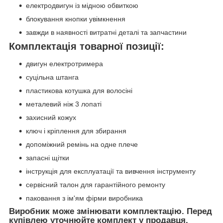
електродвигун із мідною обвиткою
блокування кнопки увімкнення
завжди в наявності витратні деталі та запчастини
Комплектація товарної позиції:
двигун електротримера
суцільна штанга
пластикова котушка для волосіні
металевий ніж 3 лопаті
захисний кожух
ключ і кріплення для збирання
допоміжний ремінь на одне плече
запасні щітки
інструкція для експлуатації та вивчення інструменту
сервісний талон для гарантійного ремонту
паковання з ім'ям фірми виробника
Виробник може змінювати комплектацію. Перед
купівлею уточнюйте комплект у продавця.